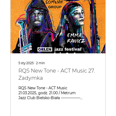
5 sty 2025
∙
2
min
RQS New Tone - ACT Music 27.
Zadymka
RQS New Tone - ACT Music
21.03.2025, godz. 21.00 / Metrum
Jazz Club Bielsko-Biała -----------------
---------------- Emma Rawicz...