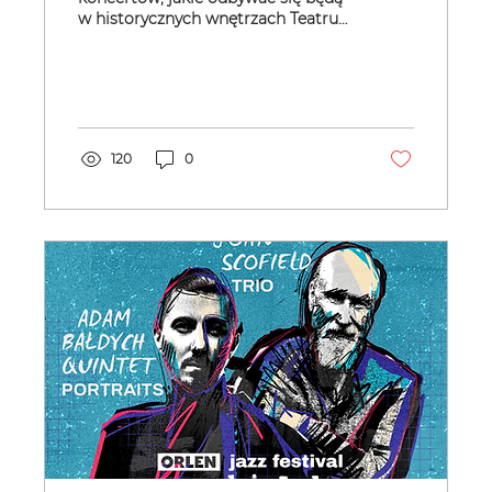
w historycznych wnętrzach Teatru
Polskiego w Bielsku-Białej, którego
sala,...
120
0