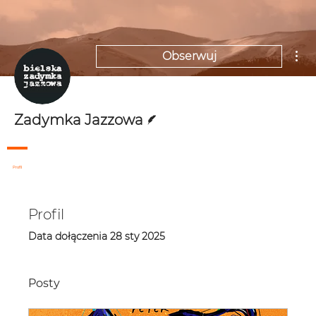
Wię
Obserwuj
Pisarz
Zadymka Jazzowa
Profil
Profil
Data dołączenia 28 sty 2025
Posty