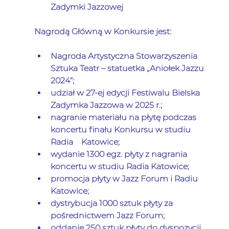
Zadymki Jazzowej
Nagrodą Główną w Konkursie jest:
Nagroda Artystyczna Stowarzyszenia 
Sztuka Teatr – statuetka „Aniołek Jazzu 
2024”;
udział w 27-ej edycji Festiwalu Bielska 
Zadymka Jazzowa w 2025 r.;
nagranie materiału na płytę podczas 
koncertu finału Konkursu w studiu 
Radia    Katowice;
wydanie 1300 egz. płyty z nagrania 
koncertu w studiu Radia Katowice;
promocja płyty w Jazz Forum i Radiu 
Katowice;
dystrybucja 1000 sztuk płyty za 
pośrednictwem Jazz Forum;
oddanie 250 sztuk płyty do dyspozycji 