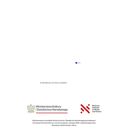
© 2026 BIELSKA ZADYMKA JAZZOWA