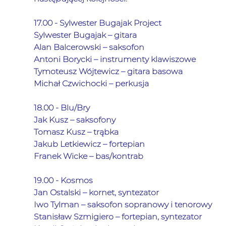
17.00 - 
Sylwester Bugajak Project
Sylwester Bugajak – gitara
Alan Balcerowski – saksofon
Antoni Borycki – instrumenty klawiszowe
Tymoteusz Wójtewicz – gitara basowa
Michał Czwichocki – perkusja
18.00 - 
Blu/Bry
Jak Kusz – saksofony
Tomasz Kusz – trąbka
Jakub Letkiewicz – fortepian
Franek Wicke – bas/kontrab
19.00 - 
Kosmos
Jan Ostalski – kornet, syntezator
Iwo Tylman – saksofon sopranowy i tenorowy
Stanisław Szmigiero – fortepian, syntezator