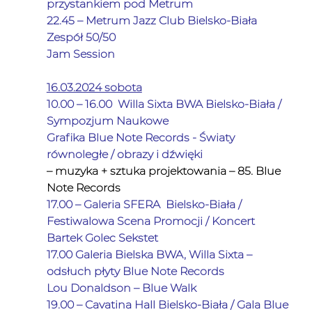
przystankiem pod Metrum
22.45 – Metrum Jazz Club Bielsko-Biała
Zespół 50/50
Jam Session
16.03.2024 sobota
10.00 – 16.00  Willa Sixta BWA Bielsko-Biała / 
Sympozjum Naukowe
Grafika Blue Note Records - Światy 
równoległe / obrazy i dźwięki
– muzyka + sztuka projektowania – 85. Blue 
Note Records
17.00 – Galeria SFERA  Bielsko-Biała / 
Festiwalowa Scena Promocji / Koncert
Bartek Golec Sekstet
17.00 Galeria Bielska BWA, Willa Sixta – 
odsłuch płyty Blue Note Records
Lou Donaldson – Blue Walk              
19.00 – Cavatina Hall Bielsko-Biała / Gala Blue 