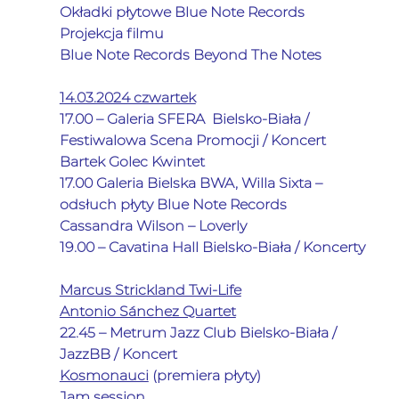
Okładki płytowe Blue Note Records 
Projekcja filmu 
Blue Note Records Beyond The Notes
14.03.2024 czwartek
17.00 – Galeria SFERA  Bielsko-Biała / 
Festiwalowa Scena Promocji / Koncert
Bartek Golec Kwintet
17.00 Galeria Bielska BWA, Willa Sixta – 
odsłuch płyty Blue Note Records
Cassandra Wilson – Loverly
19.00 – Cavatina Hall Bielsko-Biała / Koncerty 
Marcus Strickland Twi-Life
Antonio Sánchez Quartet
22.45 – Metrum Jazz Club Bielsko-Biała / 
JazzBB / Koncert
Kosmonauci
(premiera płyty)
Jam session