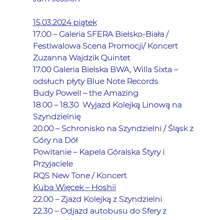
15.03.2024 piątek
17.00 – Galeria SFERA Bielsko-Biała / 
Festiwalowa Scena Promocji/ Koncert 
Zuzanna Wajdzik Quintet
17.00 Galeria Bielska BWA, Willa Sixta – 
odsłuch płyty Blue Note Records
Budy Powell – the Amazing
18.00 – 18.30  Wyjazd Kolejką Linową na 
Szyndzielnię
20.00 – Schronisko na Szyndzielni / Śląsk z 
Góry na Dół
Powitanie – 
Kapela Góralska Śtyry i 
Przyjaciele 
RQS New Tone / Koncert
Kuba Więcek – Hoshii
22.00 – Zjazd Kolejką z Szyndzielni
22.30 – Odjazd autobusu do Sfery z 