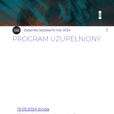
Zadymka Jazzowa
10 mar 2024
PROGRAM UZUPEŁNIONY
13.03.2024 środa