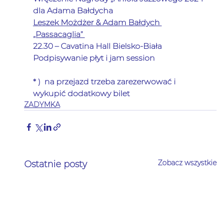
dla Adama Bałdycha
Leszek Możdżer & Adam Bałdych 
„Passacaglia” 
22.30 – Cavatina Hall Bielsko-Biała
Podpisywanie płyt i jam session
* )  na przejazd trzeba zarezerwować i 
wykupić dodatkowy bilet
ZADYMKA
Zobacz wszystkie
Ostatnie posty