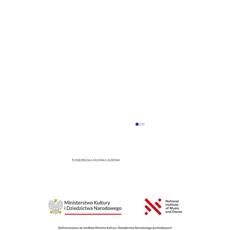
© 2026 BIELSKA ZADYMKA JAZZOWA