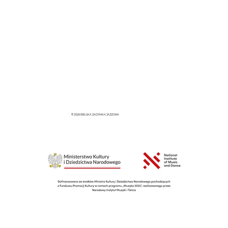
© 2026 BIELSKA ZADYMKA JAZZOWA