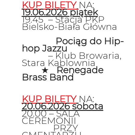
KUP BILETY
NA:
19.06.2026 piątek
19.45 – Stacja PKP
Bielsko-Biała Główna
Pociąg do Hip-
hop Jazzu
– Klub Browaria,
Stara Kablownia
★
Renegade
Brass Band
KUP BILETY
NA:
20.06.2026 sobota
20.00 – SALA
CEREMONII
PRZY