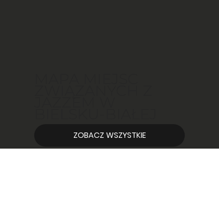
MAPA MIEJSC
ZWIĄZANYCH Z
JAZZEM W
BIELSKU-BIAŁEJ
ZOBACZ WSZYSTKIE