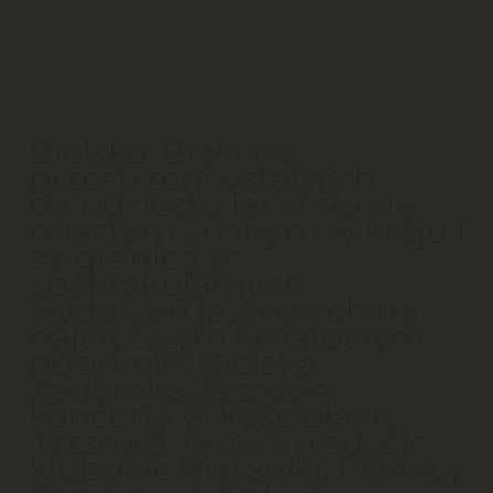
Bielsko-Biała na
przestrzeni ostatnich
dwudziestu lat stało się
miastem znanym w kraju i
za granicą ze
spektakularnych
wydarzeń jazzowych na
najwyższym światowym
poziomie. Bielska
Zadymka Jazzowa,
koncerty w kościołach,
Jazzowa Jesień, tradycje
klubowe Piątawki, Piwnicy