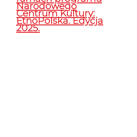
Narodowego
Centrum Kultury:
EtnoPolska. Edycja
2025.