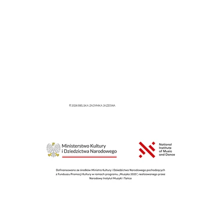
© 2026 BIELSKA ZADYMKA JAZZOWA