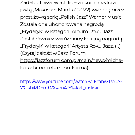
Zadebiutował w roli lidera i kompozytora 
płytą „Masovian Mantra”(2022) wydaną przez 
prestiżową serię „Polish Jazz” Warner Music. 
Została ona uhonorowana nagrodą 
„Fryderyk” w kategorii Album Roku Jazz. 
Został również wyróżniony kolejną nagrodą 
„Fryderyk” w kategorii Artysta Roku Jazz. (...)
(Czytaj całość w Jazz Forum: 
https://jazzforum.com.pl/main/news/micha-
baraski-no-return-no-karma
)
https://www.youtube.com/watch?v=FmbVXRouA-
Y&list=RDFmbVXRouA-Y&start_radio=1