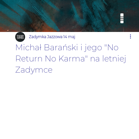
Zadymka Jazzowa
14 maj
Michał Barański i jego "No
Return No Karma" na letniej
Zadymce