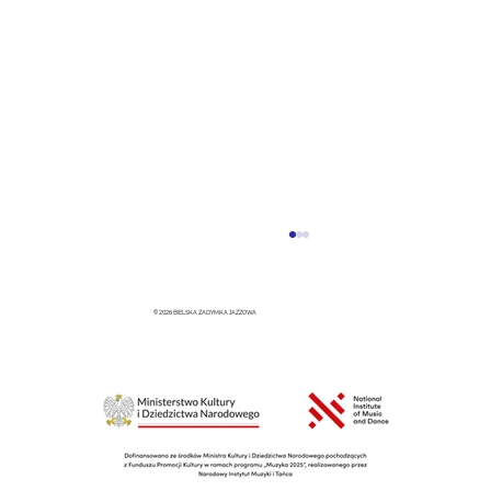
© 2026 BIELSKA ZADYMKA JAZZOWA
ZADYMKOWE ŚNIADANIE NA