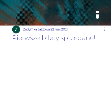
Zadymka Jazzowa
22 maj 2021
Pierwsze bilety sprzedane!