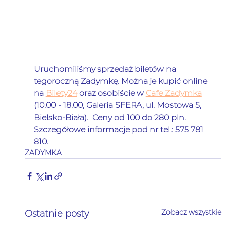
Uruchomiliśmy sprzedaż biletów na 
tegoroczną Zadymkę. Można je kupić online 
na 
Bilety24
 oraz osobiście w 
Cafe Zadymka
(10.00 - 18.00, Galeria SFERA, ul. Mostowa 5, 
Bielsko-Biała).  Ceny od 100 do 280 pln. 
Szczegółowe informacje pod nr tel.: 575 781 
810.
ZADYMKA
Zobacz wszystkie
Ostatnie posty