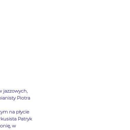
 jazzowych, 
anisty Piotra 
ym na płycie 
kusista Patryk 
onię, w 