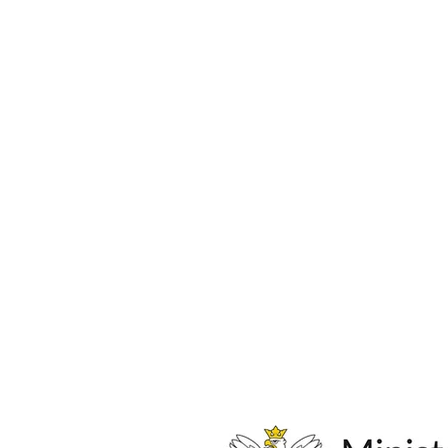
Konkurs im. Jana Ptaszyna
Wróblewskiego 2025