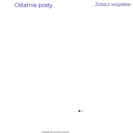
Zobacz wszystkie
Ostatnie posty
© 2026 BIELSKA ZADYMKA JAZZOWA