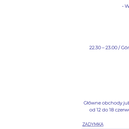
- W
22.30 – 23.00 / Gór
Główne obchody jubi
od 12 do 18 czer
ZADYMKA