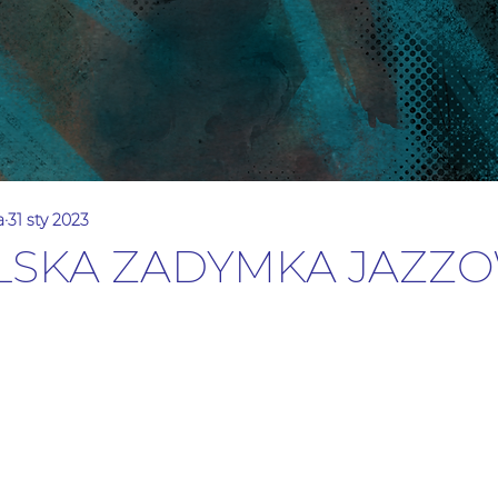
a
31 sty 2023
ELSKA ZADYMKA JAZZ