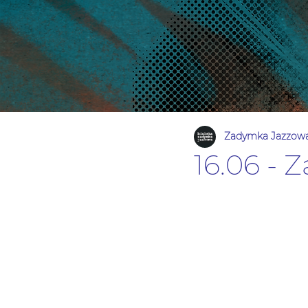
Zadymka Jazzow
16.06 -