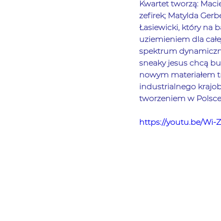
Kwartet tworzą: Maciej
zefirek; Matylda Ger
Łasiewicki, który na 
uziemieniem dla całej
spektrum dynamiczny
sneaky jesus chcą bu
nowym materiałem trw
industrialnego krajo
tworzeniem w Polsce
https://youtu.be/Wi