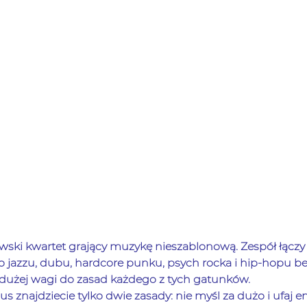
awski kwartet grający muzykę nieszablonową. Zespół łączy
o jazzu, dubu, hardcore punku, psych rocka i hip-hopu be
dużej wagi do zasad każdego z tych gatunków.
s znajdziecie tylko dwie zasady: nie myśl za dużo i ufaj 