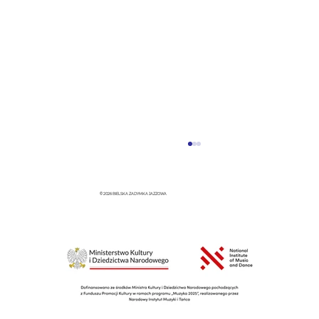
© 2026 BIELSKA ZADYMKA JAZZOWA
Ale Jazz!!! - Wystawa plakatów