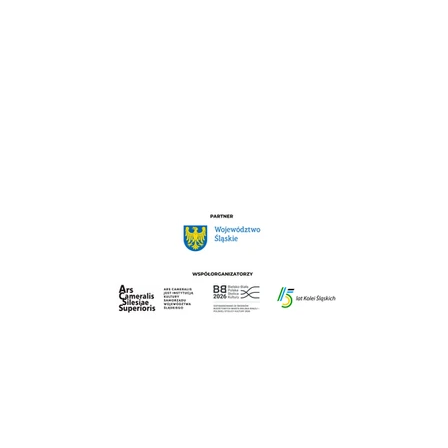
Karoliny Glanowskiej