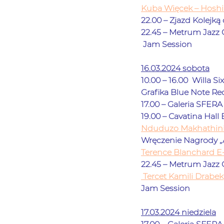
Kuba Więcek – Hoshii
22.00 – Zjazd Kolejką
22.45 – Metrum Jazz 
 Jam Session
16.03.2024 sobota
10.00 – 16.00  Willa S
Grafika Blue Note Rec
17.00 – Galeria SFERA 
19.00 – Cavatina Hall B
Nduduzo Makhathini
Wręczenie Nagrody 
„
Terence Blanchard E-C
22.45 – Metrum Jazz Clu
Tercet Kamili Drabek
Jam Session
17.03.2024 niedziela