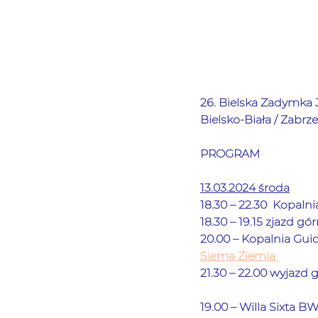
26. Bielska Zadymka
Bielsko-Biała / Zabrze
PROGRAM
13.03.2024 środa
18.30 – 22.30  Kopalni
18.30 – 19.15 zjazd gó
20.00 – Kopalnia Guid
Siema Ziemia
21.30 – 22.00 wyjazd 
19.00 – Willa Sixta BWA