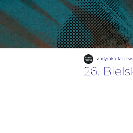
Zadymka Jazzow
26. Bie