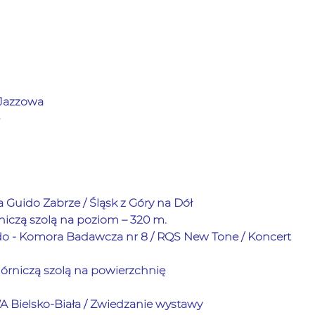
 Jazzowa
a Guido Zabrze / Śląsk z Góry na Dół 
rniczą szolą na poziom – 320 m. 
o - Komora Badawcza nr 8 / RQS New Tone / Koncert          
górniczą szolą na powierzchnię 
 Bielsko-Biała / Zwiedzanie wystawy             